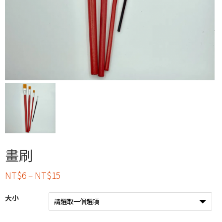
畫刷
NT$
6
–
NT$
15
大小