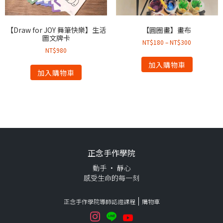
【Draw for JOY 舞筆快樂】生活
【圓圈畫】畫布
圖文牌卡
NT$
180
–
NT$
300
NT$
980
加入購物車
加入購物車
正念手作學院
動手 · 靜心
感受生命的每一刻
正念手作學院導師認證課程
購物車