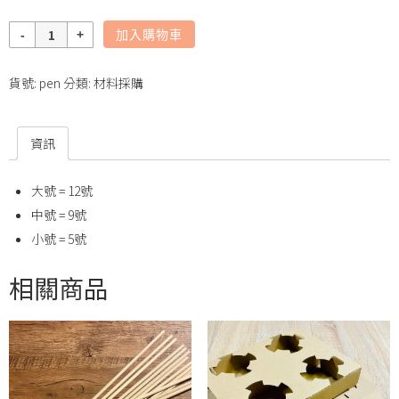
數
加入購物車
量
貨號:
pen
分類:
材料採購
資訊
大號 = 12號
中號 = 9號
小號 = 5號
相關商品