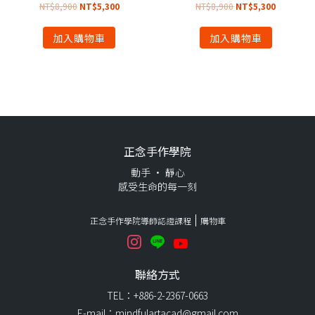
NT$
8,900
NT$
5,300
NT$
8,900
NT$
5,300
加入購物車
加入購物車
正念手作學院
動手 · 靜心
感受生命的每一刻
正念手作學院導師認證課程
購物車
聯絡方式
TEL：+886-2-2367-0663
E-mail：mindfulartacad@gmail.com