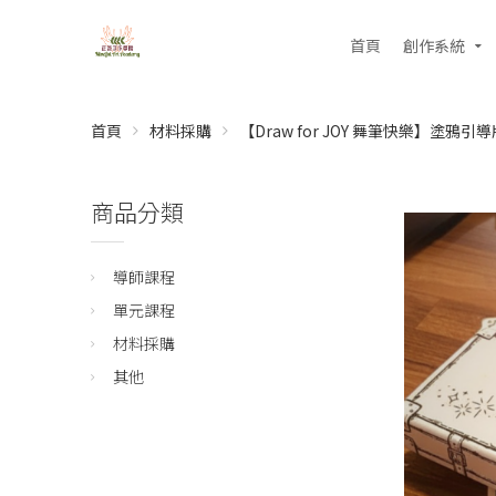
首頁
創作系統
首頁
材料採購
【Draw for JOY 舞筆快樂】塗鴉引
商品分類
導師課程
單元課程
材料採購
其他