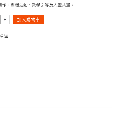
創作、團體活動、教學引導及大型共畫。
加入購物車
採購
。