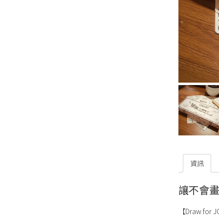
資訊
讓不會
【Draw f