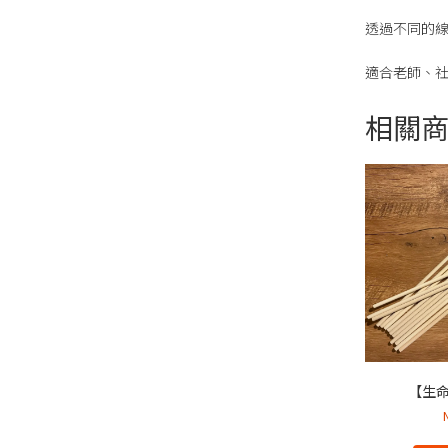
透過不同的
適合老師、
相關
【生