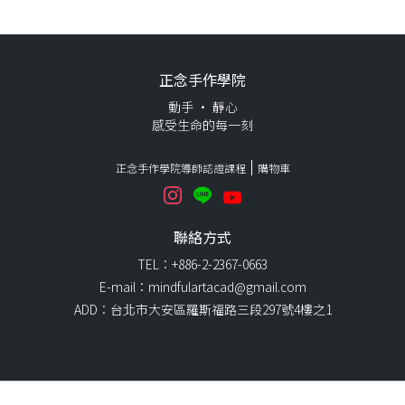
正念手作學院
動手 · 靜心
感受生命的每一刻
正念手作學院導師認證課程
購物車
聯絡方式
TEL：+886-2-2367-0663
E-mail：mindfulartacad@gmail.com
ADD：台北市大安區羅斯福路三段297號4樓之1