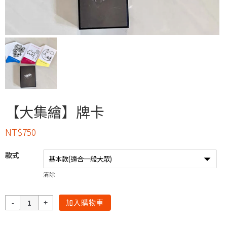
【大集繪】牌卡
NT$
750
款式
清除
數
加入購物車
量