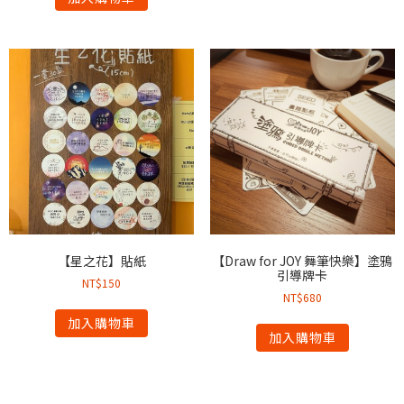
【星之花】貼紙
【Draw for JOY 舞筆快樂】塗鴉
引導牌卡
NT$
150
NT$
680
加入購物車
加入購物車